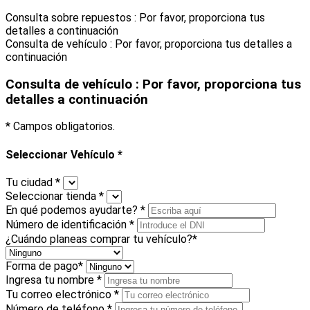
Consulta sobre repuestos : Por favor, proporciona tus
detalles a continuación
Consulta de vehículo : Por favor, proporciona tus detalles a
continuación
Consulta de vehículo : Por favor, proporciona tus
detalles a continuación
* Campos obligatorios.
Seleccionar Vehículo
*
Tu ciudad
*
Seleccionar tienda
*
En qué podemos ayudarte?
*
Número de identificación
*
¿Cuándo planeas comprar tu vehículo?
*
Forma de pago
*
Ingresa tu nombre
*
Tu correo electrónico
*
Número de teléfono
*