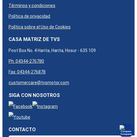
Términos y condiciones
Política de privacidad
Política sobre el Uso de Cookies
CASA MATRIZ DE TVS
Post Box No. 4 Harita, Harita, Hosur - 635 109
Ph: 04344-276780
Fax: 04344-276878
customercare@tvsmotor.com
SIGA CON NOSOTROS
CONTACTO
Comparar