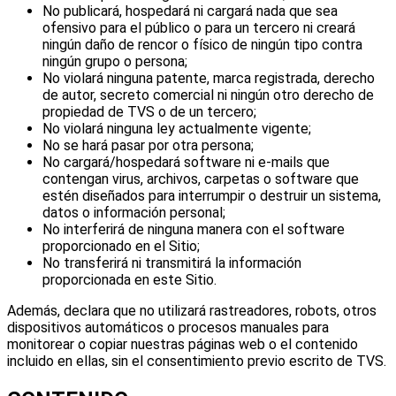
No publicará, hospedará ni cargará nada que sea
ofensivo para el público o para un tercero ni creará
ningún daño de rencor o físico de ningún tipo contra
ningún grupo o persona;
No violará ninguna patente, marca registrada, derecho
de autor, secreto comercial ni ningún otro derecho de
propiedad de TVS o de un tercero;
No violará ninguna ley actualmente vigente;
No se hará pasar por otra persona;
No cargará/hospedará software ni e-mails que
contengan virus, archivos, carpetas o software que
estén diseñados para interrumpir o destruir un sistema,
datos o información personal;
No interferirá de ninguna manera con el software
proporcionado en el Sitio;
No transferirá ni transmitirá la información
proporcionada en este Sitio.
Además, declara que no utilizará rastreadores, robots, otros
dispositivos automáticos o procesos manuales para
monitorear o copiar nuestras páginas web o el contenido
incluido en ellas, sin el consentimiento previo escrito de TVS.