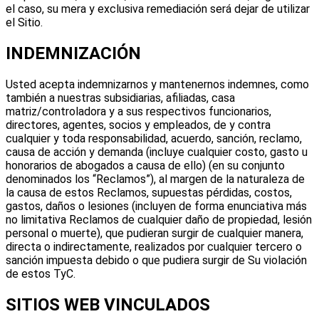
el caso, su mera y exclusiva remediación será dejar de utilizar
el Sitio.
INDEMNIZACIÓN
Usted acepta indemnizarnos y mantenernos indemnes, como
también a nuestras subsidiarias, afiliadas, casa
matriz/controladora y a sus respectivos funcionarios,
directores, agentes, socios y empleados, de y contra
cualquier y toda responsabilidad, acuerdo, sanción, reclamo,
causa de acción y demanda (incluye cualquier costo, gasto u
honorarios de abogados a causa de ello) (en su conjunto
denominados los “Reclamos”), al margen de la naturaleza de
la causa de estos Reclamos, supuestas pérdidas, costos,
gastos, daños o lesiones (incluyen de forma enunciativa más
no limitativa Reclamos de cualquier daño de propiedad, lesión
personal o muerte), que pudieran surgir de cualquier manera,
directa o indirectamente, realizados por cualquier tercero o
sanción impuesta debido o que pudiera surgir de Su violación
de estos TyC.
SITIOS WEB VINCULADOS