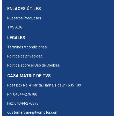
ENLACES ÚTILES
Nuestros Productos
TVS AOG
LEGALES
Términos y condiciones
Política de privacidad
Política sobre el Uso de Cookies
CASA MATRIZ DE TVS
Post Box No. 4 Harita, Harita, Hosur - 635 109
Ph: 04344-276780
Fax: 04344-276878
customercare@tvsmotor.com