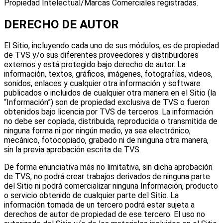
Propiedad Intelectual/Marcas Comerciales registradas.
DERECHO DE AUTOR
El Sitio, incluyendo cada uno de sus módulos, es de propiedad
de TVS y/o sus diferentes proveedores y distribuidores
externos y está protegido bajo derecho de autor. La
información, textos, gráficos, imágenes, fotografías, videos,
sonidos, enlaces y cualquier otra información y software
publicados o incluidos de cualquier otra manera en el Sitio (la
“Información”) son de propiedad exclusiva de TVS o fueron
obtenidos bajo licencia por TVS de terceros. La información
no debe ser copiada, distribuida, reproducida o transmitida de
ninguna forma ni por ningún medio, ya sea electrónico,
mecánico, fotocopiado, grabado ni de ninguna otra manera,
sin la previa aprobación escrita de TVS.
De forma enunciativa más no limitativa, sin dicha aprobación
de TVS, no podrá crear trabajos derivados de ninguna parte
del Sitio ni podrá comercializar ninguna Información, producto
o servicio obtenido de cualquier parte del Sitio. La
información tomada de un tercero podrá estar sujeta a
derechos de autor de propiedad de ese tercero. El uso no