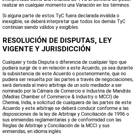
realizar en cualquier momento una Variación en los términos.
Si alguna parte de estos TyC fuera declarada inválida o
inexigible, se deberá interpretar que todos los demás TyC
continúan siendo válidos y exigibles.
RESOLUCIÓN DE DISPUTAS, LEY
VIGENTE Y JURISDICCIÓN
Cualquier y toda Disputa o diferencia de cualquier tipo que
pudiera surgir de o en relación a este Acuerdo, ya sea durante
la subsistencia de este Acuerdo o posteriormente, que no
pudiera ser resuelta por las partes a través de negociaciones,
será derivada al mero arbitraje de un solo mediador a ser
nominado por la Cámara de Comercio e Industria de Mandrás
(Madras Chamber of Commerce & Industry o MCCI) de
Chennai, India, a solicitud de cualquiera de las partes de este
Acuerdo y este arbitraje se deberá conducir conforme a las
disposiciones de la ley de Arbitraje y Conciliación de 1996 o
sus enmiendas reglamentarias y de conformidad con las
Reglas de Arbitraje y Conciliación de la MCCI y sus
enmiendas, en idioma inglés.