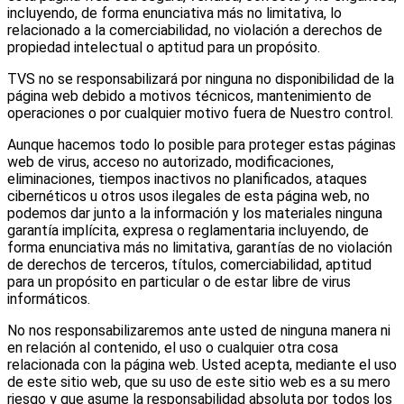
incluyendo, de forma enunciativa más no limitativa, lo
relacionado a la comerciabilidad, no violación a derechos de
propiedad intelectual o aptitud para un propósito.
TVS no se responsabilizará por ninguna no disponibilidad de la
página web debido a motivos técnicos, mantenimiento de
operaciones o por cualquier motivo fuera de Nuestro control.
Aunque hacemos todo lo posible para proteger estas páginas
web de virus, acceso no autorizado, modificaciones,
eliminaciones, tiempos inactivos no planificados, ataques
cibernéticos u otros usos ilegales de esta página web, no
podemos dar junto a la información y los materiales ninguna
garantía implícita, expresa o reglamentaria incluyendo, de
forma enunciativa más no limitativa, garantías de no violación
de derechos de terceros, títulos, comerciabilidad, aptitud
para un propósito en particular o de estar libre de virus
informáticos.
No nos responsabilizaremos ante usted de ninguna manera ni
en relación al contenido, el uso o cualquier otra cosa
relacionada con la página web. Usted acepta, mediante el uso
de este sitio web, que su uso de este sitio web es a su mero
riesgo y que asume la responsabilidad absoluta por todos los