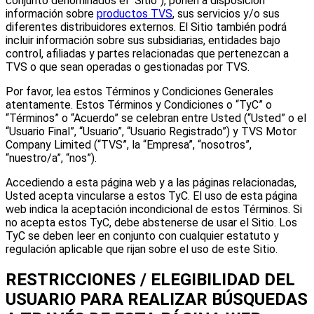
conjunto denominados el “Sitio”), ponen a disposición
información sobre
productos TVS
, sus servicios y/o sus
diferentes distribuidores externos. El Sitio también podrá
incluir información sobre sus subsidiarias, entidades bajo
control, afiliadas y partes relacionadas que pertenezcan a
TVS o que sean operadas o gestionadas por TVS.
Por favor, lea estos Términos y Condiciones Generales
atentamente. Estos Términos y Condiciones o “TyC” o
“Términos” o “Acuerdo” se celebran entre Usted (“Usted” o el
“Usuario Final”, “Usuario”, “Usuario Registrado”) y TVS Motor
Company Limited (“TVS”, la “Empresa”, “nosotros”,
“nuestro/a”, “nos”).
Accediendo a esta página web y a las páginas relacionadas,
Usted acepta vincularse a estos TyC. El uso de esta página
web indica la aceptación incondicional de estos Términos. Si
no acepta estos TyC, debe abstenerse de usar el Sitio. Los
TyC se deben leer en conjunto con cualquier estatuto y
regulación aplicable que rijan sobre el uso de este Sitio.
RESTRICCIONES / ELEGIBILIDAD DEL
USUARIO PARA REALIZAR BÚSQUEDAS