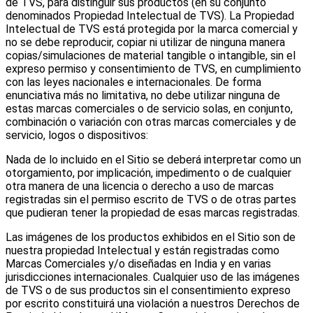
de TVS, para distinguir sus productos (en su conjunto
denominados Propiedad Intelectual de TVS). La Propiedad
Intelectual de TVS está protegida por la marca comercial y
no se debe reproducir, copiar ni utilizar de ninguna manera
copias/simulaciones de material tangible o intangible, sin el
expreso permiso y consentimiento de TVS, en cumplimiento
con las leyes nacionales e internacionales. De forma
enunciativa más no limitativa, no debe utilizar ninguna de
estas marcas comerciales o de servicio solas, en conjunto,
combinación o variación con otras marcas comerciales y de
servicio, logos o dispositivos:
Nada de lo incluido en el Sitio se deberá interpretar como un
otorgamiento, por implicación, impedimento o de cualquier
otra manera de una licencia o derecho a uso de marcas
registradas sin el permiso escrito de TVS o de otras partes
que pudieran tener la propiedad de esas marcas registradas.
Las imágenes de los productos exhibidos en el Sitio son de
nuestra propiedad Intelectual y están registradas como
Marcas Comerciales y/o diseñadas en India y en varias
jurisdicciones internacionales. Cualquier uso de las imágenes
de TVS o de sus productos sin el consentimiento expreso
por escrito constituirá una violación a nuestros Derechos de