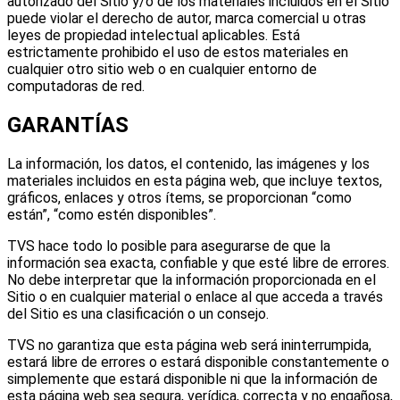
autorizado del Sitio y/o de los materiales incluidos en el Sitio
puede violar el derecho de autor, marca comercial u otras
leyes de propiedad intelectual aplicables. Está
estrictamente prohibido el uso de estos materiales en
cualquier otro sitio web o en cualquier entorno de
computadoras de red.
GARANTÍAS
La información, los datos, el contenido, las imágenes y los
materiales incluidos en esta página web, que incluye textos,
gráficos, enlaces y otros ítems, se proporcionan “como
están”, “como estén disponibles”.
TVS hace todo lo posible para asegurarse de que la
información sea exacta, confiable y que esté libre de errores.
No debe interpretar que la información proporcionada en el
Sitio o en cualquier material o enlace al que acceda a través
del Sitio es una clasificación o un consejo.
TVS no garantiza que esta página web será ininterrumpida,
estará libre de errores o estará disponible constantemente o
simplemente que estará disponible ni que la información de
esta página web sea segura, verídica, correcta y no engañosa,