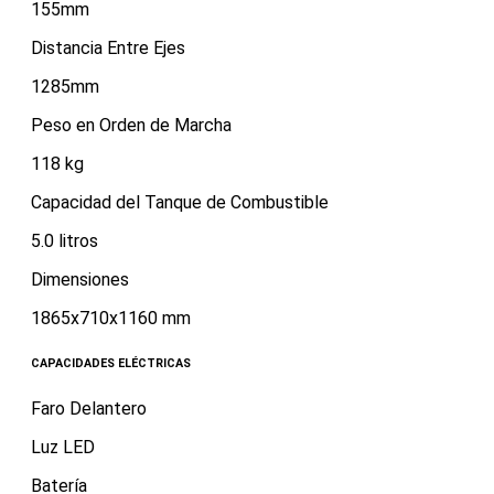
155mm
Distancia Entre Ejes
1285mm
Peso en Orden de Marcha
118 kg
Capacidad del Tanque de Combustible
5.0 litros
Dimensiones
1865x710x1160 mm
CAPACIDADES ELÉCTRICAS
Faro Delantero
Luz LED
Batería