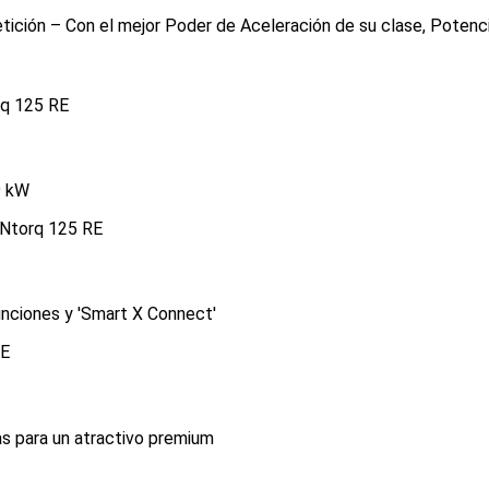
ición – Con el mejor Poder de Aceleración de su clase, Potenc
9 kW
nciones y 'Smart X Connect'
as para un atractivo premium